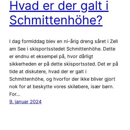
Hvad er der galt i
Schmittenhöhe?
I dag formiddag blev en ni-årig dreng såret i Zell
am See i skisportsstedet Schmittenhöhe. Dette
er endnu et eksempel på, hvor dårligt
sikkerheden er på dette skisportssted. Det er på
tide at diskutere, hvad der er galt i
Schmittenhöhe, og hvorfor der ikke bliver gjort
nok for at beskytte vores skiløbere, især børn.
For…
9. januar 2024