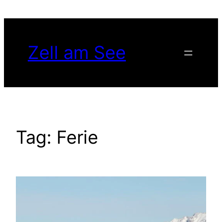
Spring
til
indhold
Zell am See
Tag:
Ferie