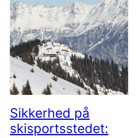
Sikkerhed på
skisportsstedet: