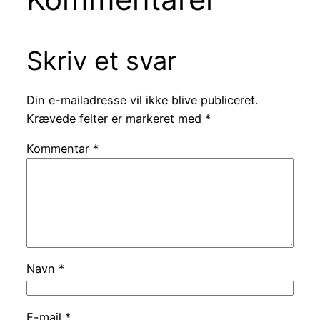
Skriv et svar
Din e-mailadresse vil ikke blive publiceret.
Krævede felter er markeret med
*
Kommentar
*
Navn
*
E-mail
*