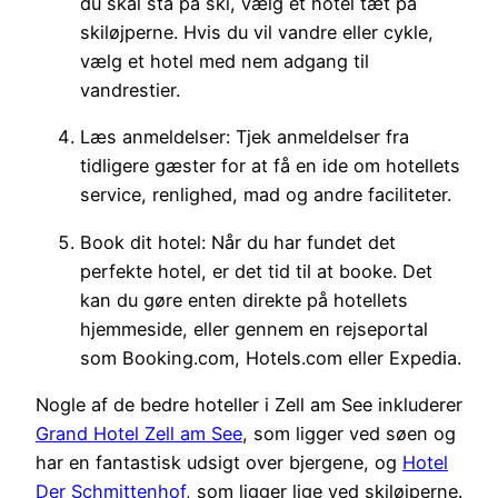
du skal stå på ski, vælg et hotel tæt på
skiløjperne. Hvis du vil vandre eller cykle,
vælg et hotel med nem adgang til
vandrestier.
Læs anmeldelser: Tjek anmeldelser fra
tidligere gæster for at få en ide om hotellets
service, renlighed, mad og andre faciliteter.
Book dit hotel: Når du har fundet det
perfekte hotel, er det tid til at booke. Det
kan du gøre enten direkte på hotellets
hjemmeside, eller gennem en rejseportal
som Booking.com, Hotels.com eller Expedia.
Nogle af de bedre hoteller i Zell am See inkluderer
Grand Hotel Zell am See
, som ligger ved søen og
har en fantastisk udsigt over bjergene, og
Hotel
Der Schmittenhof
, som ligger lige ved skiløjperne.